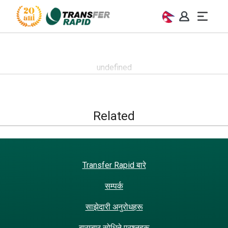
Citeste mai mult ˅
undefined
Related
Transfer Rapid बारे
सम्पर्क
साझेदारी अनुरोधहरू
बारम्बार सोधिने प्रश्नहरू