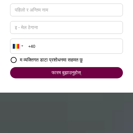
म व्यक्तिगत डाटा प्रशोधनमा सहमत छु
फारम बुझाउनुहोस्