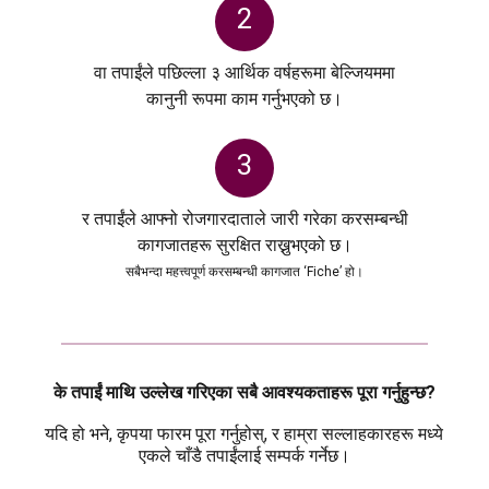
2
वा तपाईंले पछिल्ला ३ आर्थिक वर्षहरूमा बेल्जियममा
कानुनी रूपमा काम गर्नुभएको छ।
3
र तपाईंले आफ्नो रोजगारदाताले जारी गरेका करसम्बन्धी
कागजातहरू सुरक्षित राख्नुभएको छ।
सबैभन्दा महत्त्वपूर्ण करसम्बन्धी कागजात ‘Fiche’ हो।
के तपाईं माथि उल्लेख गरिएका सबै आवश्यकताहरू पूरा गर्नुहुन्छ?
यदि हो भने, कृपया फारम पूरा गर्नुहोस्, र हाम्रा सल्लाहकारहरू मध्ये
एकले चाँडै तपाईंलाई सम्पर्क गर्नेछ।