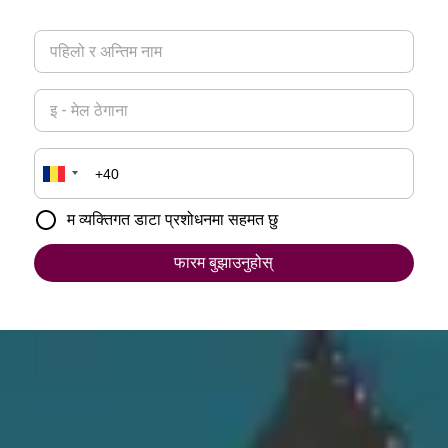
म व्यक्तिगत डाटा प्रशोधनमा सहमत छु
फारम बुझाउनुहोस्