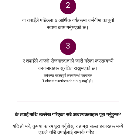
2
वा तपाईंले पछिल्ला ४ आर्थिक वर्षहरूमा जर्मनीमा कानुनी
रूपमा काम गर्नुभएको छ।
3
र तपाईंले आफ्नो रोजगारदाताले जारी गरेका करसम्बन्धी
कागजातहरू सुरक्षित राख्नुभएको छ।
सबैभन्दा महत्त्वपूर्ण करसम्बन्धी कागजात
‘Lohnsteuerbescheinigung’ हो।
के तपाईं माथि उल्लेख गरिएका सबै आवश्यकताहरू पूरा गर्नुहुन्छ?
यदि हो भने, कृपया फारम पूरा गर्नुहोस्, र हाम्रा सल्लाहकारहरू मध्ये
एकले चाँडै तपाईंलाई सम्पर्क गर्नेछ।