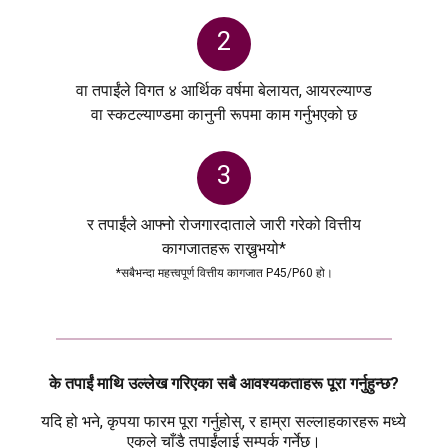
2
वा तपाईंले विगत ४ आर्थिक वर्षमा बेलायत, आयरल्याण्ड
वा स्कटल्याण्डमा कानुनी रूपमा काम गर्नुभएको छ
3
र तपाईंले आफ्नो रोजगारदाताले जारी गरेको वित्तीय
कागजातहरू राख्नुभयो*
*सबैभन्दा महत्त्वपूर्ण वित्तीय कागजात P45/P60 हो।
के तपाईं माथि उल्लेख गरिएका सबै आवश्यकताहरू पूरा गर्नुहुन्छ?
यदि हो भने, कृपया फारम पूरा गर्नुहोस्, र हाम्रा सल्लाहकारहरू मध्ये
एकले चाँडै तपाईंलाई सम्पर्क गर्नेछ।