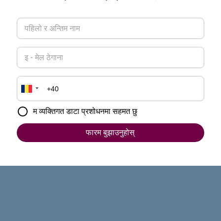
म व्यक्तिगत डाटा प्रशोधनमा सहमत छु
फारम बुझाउनुहोस्