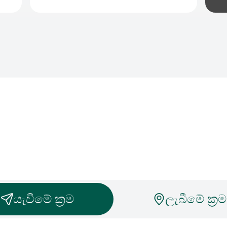
යැවීමේ ක්‍රම
ලැබීමේ ක්‍රම