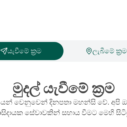
යැවීමේ ක්‍රම
ලැබීමේ ක්‍රම
මුදල් යැවීමේ ක්‍රම
යන් වෙනුවෙන් දිනපතා මහන්සි වේ. අපි 
ාසිදායක සේවාවකින් සහාය වීමට මෙහි සිටිම