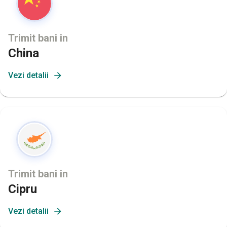
Trimit bani in
China
Vezi detalii
Trimit bani in
Cipru
Vezi detalii