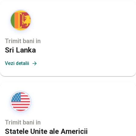
Trimit bani in
Sri Lanka
Vezi detalii
Trimit bani in
Statele Unite ale Americii