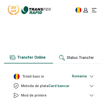
Transfer de bani
Trimite bani cu Transfer Rapid in intreaga lume
Transfer Online
Status Transfer
Trimit bani in
Card bancar
Metoda de plata
Mod de primire