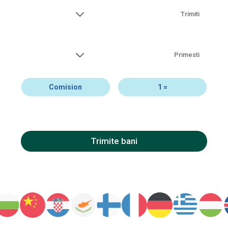
Trimiti
Primesti
Comision
1
=
Trimite bani