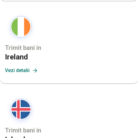
Trimit bani in
Ireland
Vezi detalii
Trimit bani in