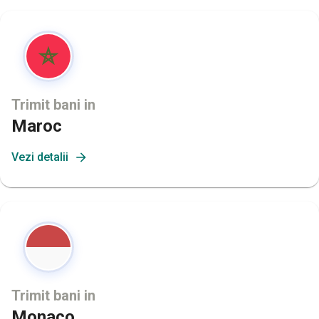
Trimit bani in
Maroc
Vezi detalii
Trimit bani in
Monaco