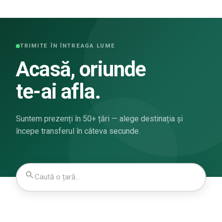
TRIMITE ÎN ÎNTREAGA LUME
Acasă, oriunde
te-ai afla.
Suntem prezenți în 50+ țări — alege destinația și
începe transferul în câteva secunde.