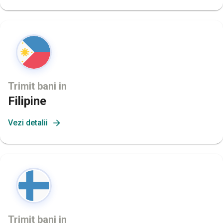
Trimit bani in
Filipine
Vezi detalii
Trimit bani in