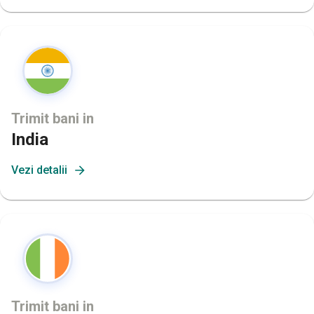
Trimit bani in
India
Vezi detalii
Trimit bani in