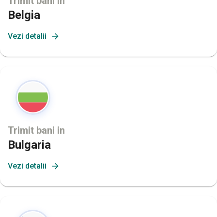
Trimit bani in
Belgia
Vezi detalii
Trimit bani in
Bulgaria
Vezi detalii