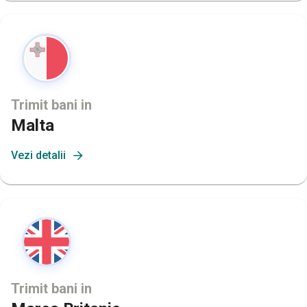
Trimit bani in
Malta
Vezi detalii
Trimit bani in