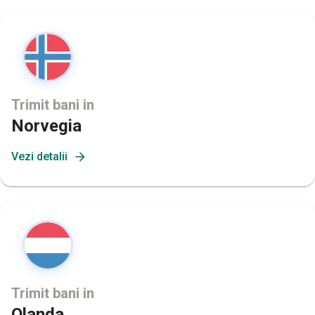
Trimit bani in
Norvegia
Vezi detalii
Trimit bani in
Olanda