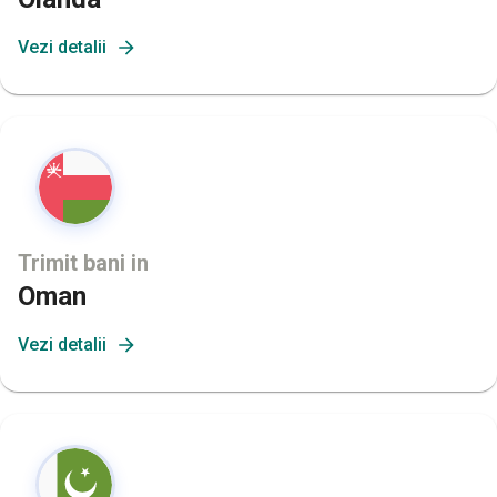
Vezi detalii
Trimit bani in
Oman
Vezi detalii