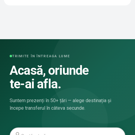
TRIMITE ÎN ÎNTREAGA LUME
Acasă, oriunde
te-ai afla.
Suntem prezenți în 50+ țări — alege destinația și
începe transferul în câteva secunde.