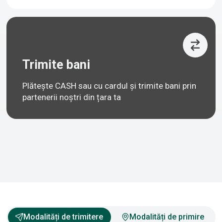
Trimite bani
Plătește CASH sau cu cardul și trimite bani prin
partenerii noștri din țara ta
Modalități de trimitere
Modalități de primire