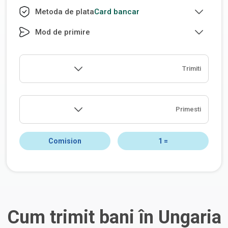
Card bancar
Metoda de plata
Mod de primire
Trimiti
Primesti
Comision
1
=
Cum trimit bani în Ungaria