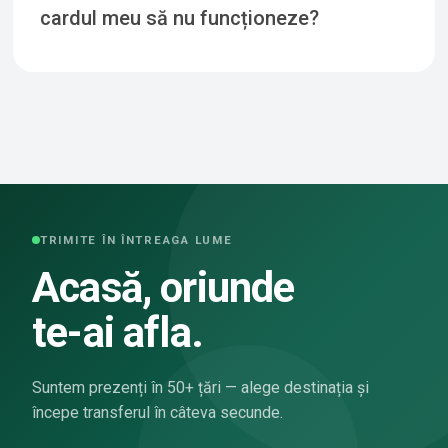
cardul meu să nu funcționeze?
TRIMITE ÎN ÎNTREAGA LUME
Acasă, oriunde
te-ai afla.
Suntem prezenți în 50+ țări — alege destinația și
începe transferul în câteva secunde.