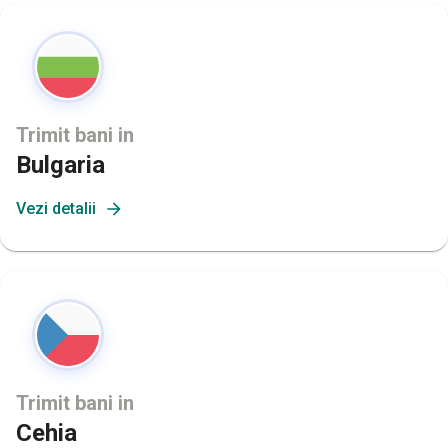
Trimit bani in
Bulgaria
Vezi detalii
Trimit bani in
Cehia