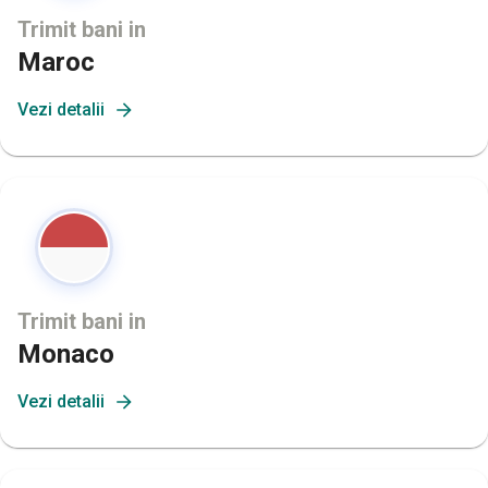
Trimit bani in
Maroc
Vezi detalii
Trimit bani in
Monaco
Vezi detalii