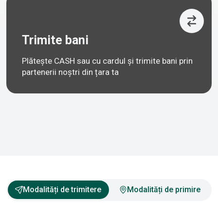
Trimite bani
Plătește CASH sau cu cardul și trimite bani prin
partenerii noștri din țara ta
Modalități de trimitere
Modalități de primire