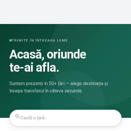
TRIMITE ÎN ÎNTREAGA LUME
Acasă, oriunde
te-ai afla.
Suntem prezenți în 50+ țări — alege destinația și
începe transferul în câteva secunde.