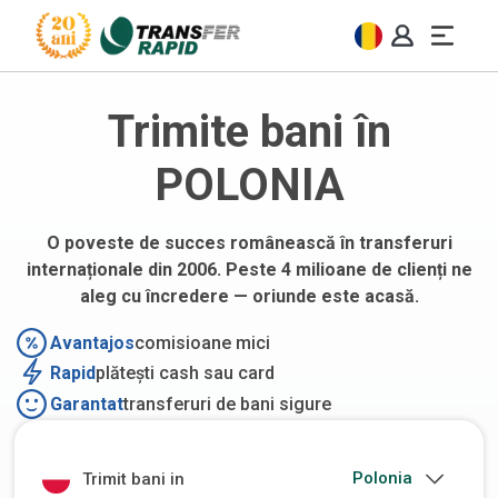
Trimite bani în
POLONIA
O poveste de succes românească în transferuri
internaționale din 2006. Peste 4 milioane de clienți ne
aleg cu încredere — oriunde este acasă.
Avantajos
comisioane mici
Rapid
plătești cash sau card
Garantat
transferuri de bani sigure
Trimit bani in