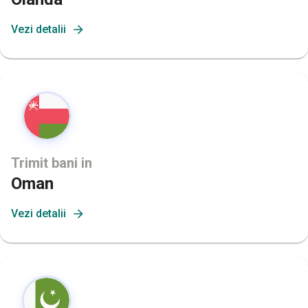
Vezi detalii
Trimit bani in
Oman
Vezi detalii