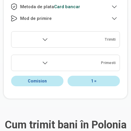
Card bancar
Metoda de plata
Mod de primire
Trimiti
Primesti
Comision
1
=
Cum trimit bani în Polonia