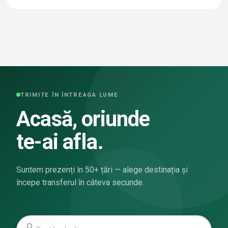
TRIMITE ÎN ÎNTREAGA LUME
Acasă, oriunde
te-ai afla.
Suntem prezenți în 50+ țări — alege destinația și
începe transferul în câteva secunde.