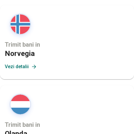
Trimit bani in
Norvegia
Vezi detalii
Trimit bani in
Olanda