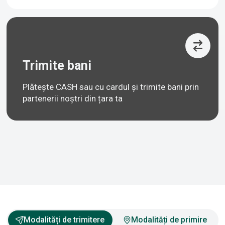
Trimite bani
Plătește CASH sau cu cardul și trimite bani prin
partenerii noștri din țara ta
Modalități de trimitere
Modalități de primire