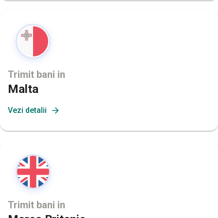
Trimit bani in
Malta
Vezi detalii
Trimit bani in