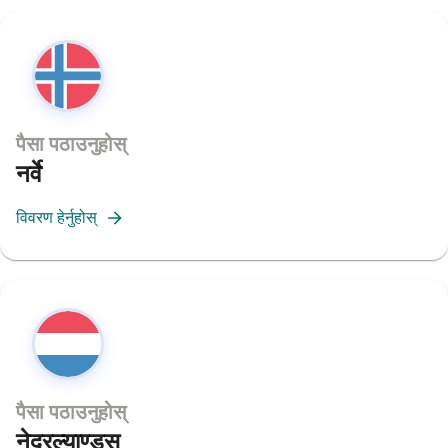
पैसा पठाउनुहोस्
नर्वे
विवरण हेर्नुहोस्
पैसा पठाउनुहोस्
नेदरल्याण्ड्स