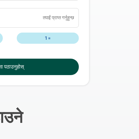
तपाईं प्राप्त गर्नुहुन्छ
1
=
सा पठाउनुहोस्
ाउने