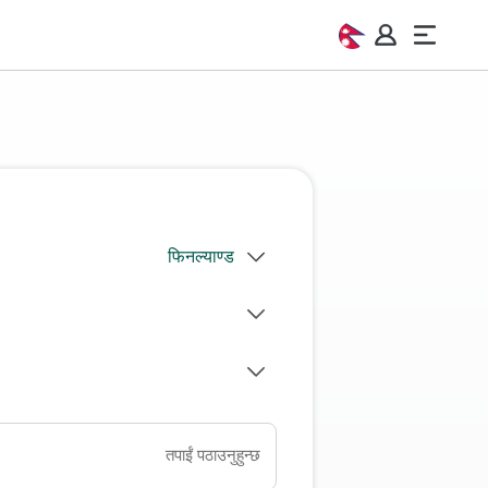
तपाईं पठाउनुहुन्छ