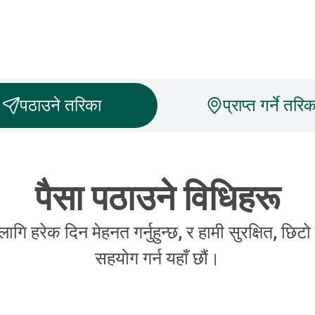
पठाउने तरिका
प्राप्त गर्ने तरिक
पैसा पठाउने विधिहरू
ि हरेक दिन मेहनत गर्नुहुन्छ, र हामी सुरक्षित, छिट
सहयोग गर्न यहाँ छौं।