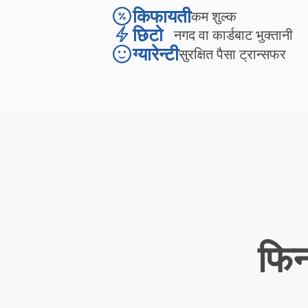
किफायती
कम शुल्क
छिटो
नगद वा कार्डबाट भुक्तानी
ग्यारेन्टी
सुरक्षित पैसा ट्रान्सफर
फिन