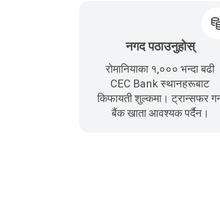
नगद पठाउनुहोस्
रोमानियाका १,००० भन्दा बढी
CEC Bank स्थानहरूबाट
किफायती शुल्कमा। ट्रान्सफर गर्
बैंक खाता आवश्यक पर्दैन।