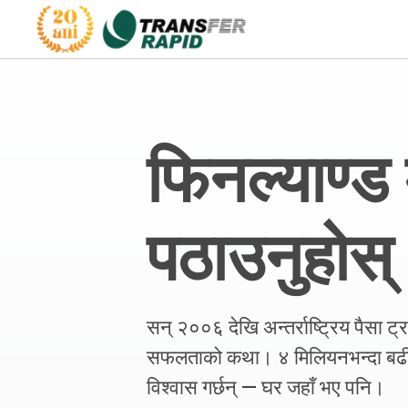
फिनल्याण्ड 
पठाउनुहोस्
सन् २००६ देखि अन्तर्राष्ट्रिय पैसा ट
सफलताको कथा। ४ मिलियनभन्दा बढी 
विश्वास गर्छन् — घर जहाँ भए पनि।