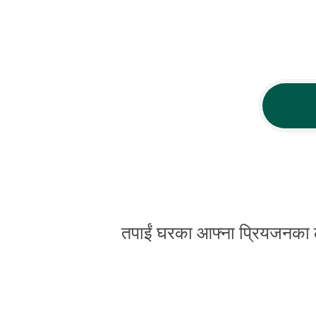
तपाईं घरका आफ्ना प्रियजनका लाग