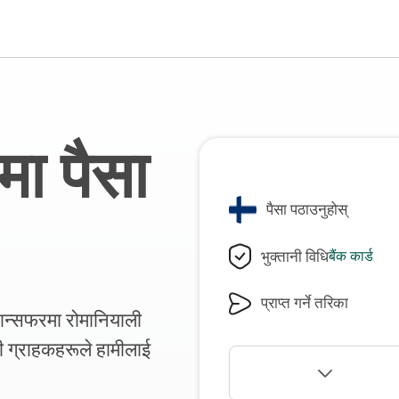
मा पैसा
पैसा पठाउनुहोस्
भुक्तानी विधि
बैंक कार्ड
प्राप्त गर्ने तरिका
्रान्सफरमा रोमानियाली
ग्राहकहरूले हामीलाई