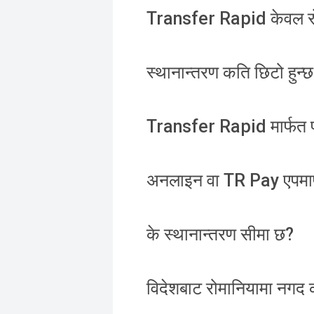
Transfer Rapid केवल रो
स्थानान्तरण कति छिटो हुन्
Transfer Rapid मार्फत पठा
अनलाइन वा TR Pay एपमार्
के स्थानान्तरण सीमा छ?
विदेशबाट रोमानियामा नगद