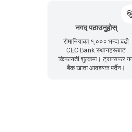
नगद पठाउनुहोस्
रोमानियाका १,००० भन्दा बढी
CEC Bank स्थानहरूबाट
किफायती शुल्कमा। ट्रान्सफर गर्
बैंक खाता आवश्यक पर्दैन।