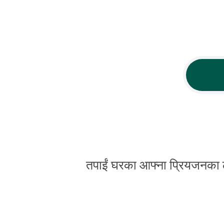
तपाईं घरका आफ्ना प्रियजनका लाग