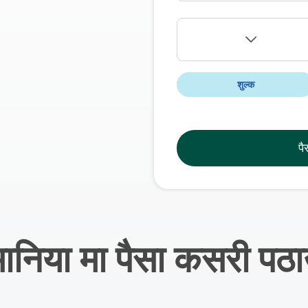
शुल्क
पै
मानिया मा पैसा कसरी पठा