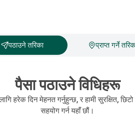
पठाउने तरिका
प्राप्त गर्ने तरिक
पैसा पठाउने विधिहरू
ि हरेक दिन मेहनत गर्नुहुन्छ, र हामी सुरक्षित, छिट
सहयोग गर्न यहाँ छौं।