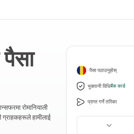
 पैसा
पैसा पठाउनुहोस्
भुक्तानी विधि
बैंक कार्ड
प्राप्त गर्ने तरिका
्रान्सफरमा रोमानियाली
ग्राहकहरूले हामीलाई