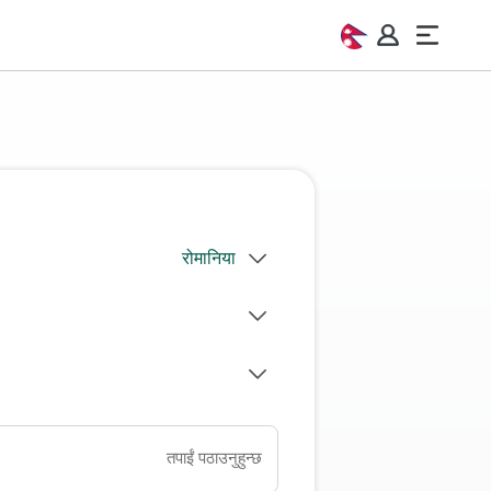
तपाईं पठाउनुहुन्छ