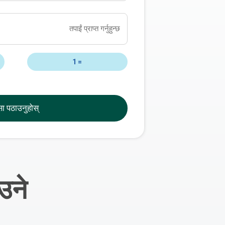
तपाईं प्राप्त गर्नुहुन्छ
1
=
सा पठाउनुहोस्
उने