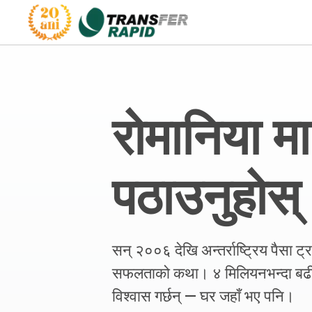
रोमानिया मा
पठाउनुहोस्
सन् २००६ देखि अन्तर्राष्ट्रिय पैसा ट
सफलताको कथा। ४ मिलियनभन्दा बढी 
विश्वास गर्छन् — घर जहाँ भए पनि।