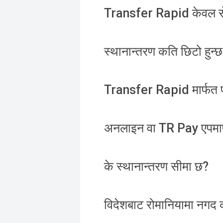
Transfer Rapid केवल रो
स्थानान्तरण कति छिटो हुन्
Transfer Rapid मार्फत पठा
अनलाइन वा TR Pay एपमार्
के स्थानान्तरण सीमा छ?
विदेशबाट रोमानियामा नगद