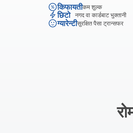
किफायती
कम शुल्क
छिटो
नगद वा कार्डबाट भुक्तानी
ग्यारेन्टी
सुरक्षित पैसा ट्रान्सफर
रो