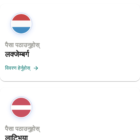
पैसा पठाउनुहोस्
लक्जेम्बर्ग
विवरण हेर्नुहोस्
पैसा पठाउनुहोस्
लाट्भिया