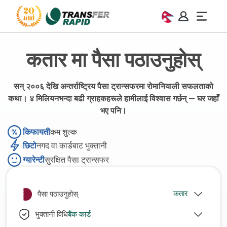
कतार मा पैसा पठाउनुहोस्
सन् २००६ देखि अन्तर्राष्ट्रिय पैसा ट्रान्सफरमा रोमानियाली सफलताको
कथा। ४ मिलियनभन्दा बढी ग्राहकहरूले हामीलाई विश्वास गर्छन् — घर जहाँ
भए पनि।
किफायती
कम शुल्क
छिटो
नगद वा कार्डबाट भुक्तानी
ग्यारेन्टी
सुरक्षित पैसा ट्रान्सफर
पैसा पठाउनुहोस्
बैंक कार्ड
भुक्तानी विधि