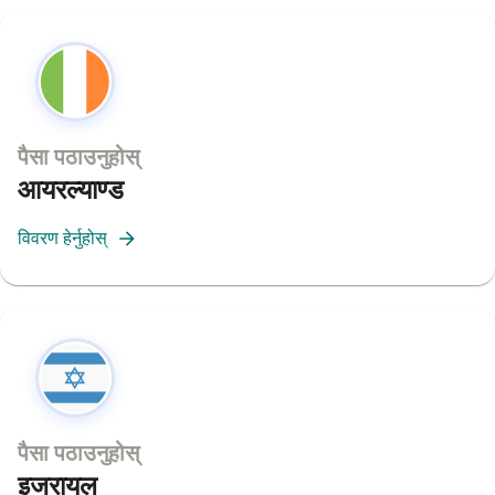
पैसा पठाउनुहोस्
आयरल्याण्ड
विवरण हेर्नुहोस्
पैसा पठाउनुहोस्
इजरायल