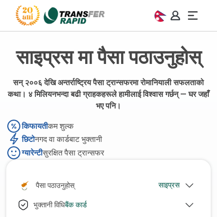
साइप्रस मा पैसा पठाउनुहोस्
सन् २००६ देखि अन्तर्राष्ट्रिय पैसा ट्रान्सफरमा रोमानियाली सफलताको
कथा। ४ मिलियनभन्दा बढी ग्राहकहरूले हामीलाई विश्वास गर्छन् — घर जहाँ
भए पनि।
किफायती
कम शुल्क
छिटो
नगद वा कार्डबाट भुक्तानी
ग्यारेन्टी
सुरक्षित पैसा ट्रान्सफर
पैसा पठाउनुहोस्
बैंक कार्ड
भुक्तानी विधि