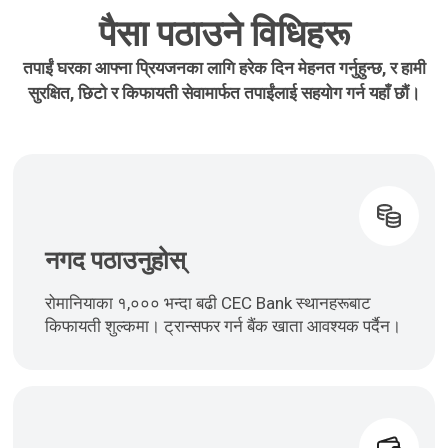
पैसा पठाउने विधिहरू
तपाईं घरका आफ्ना प्रियजनका लागि हरेक दिन मेहनत गर्नुहुन्छ, र हामी
सुरक्षित, छिटो र किफायती सेवामार्फत तपाईंलाई सहयोग गर्न यहाँ छौं।
नगद पठाउनुहोस्
रोमानियाका १,००० भन्दा बढी CEC Bank स्थानहरूबाट
किफायती शुल्कमा। ट्रान्सफर गर्न बैंक खाता आवश्यक पर्दैन।