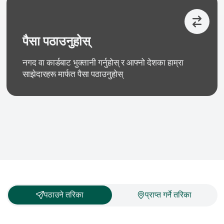
पैसा पठाउनुहोस्
नगद वा कार्डबाट भुक्तानी गर्नुहोस् र आफ्नो देशका हाम्रा
साझेदारहरू मार्फत पैसा पठाउनुहोस्
पठाउने तरिका
प्राप्त गर्ने तरिका