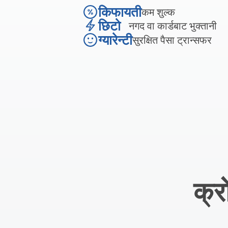
किफायती
कम शुल्क
छिटो
नगद वा कार्डबाट भुक्तानी
ग्यारेन्टी
सुरक्षित पैसा ट्रान्सफर
क्र