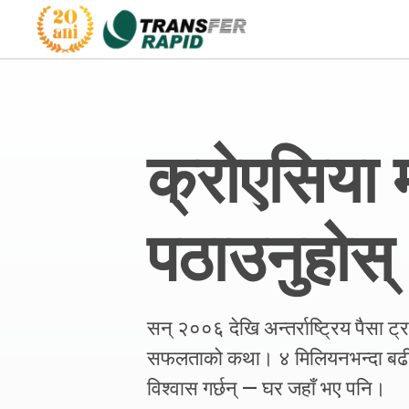
क्रोएसिया म
पठाउनुहोस्
सन् २००६ देखि अन्तर्राष्ट्रिय पैसा ट
सफलताको कथा। ४ मिलियनभन्दा बढी 
विश्वास गर्छन् — घर जहाँ भए पनि।