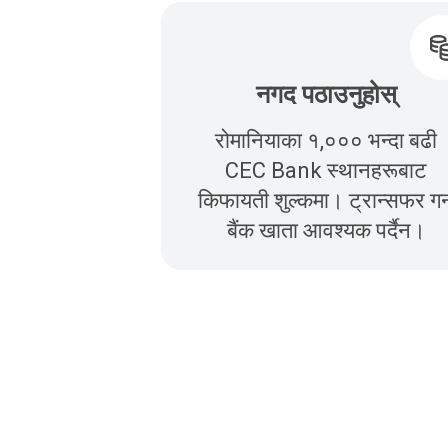
नगद पठाउनुहोस्
रोमानियाका १,००० भन्दा बढी
CEC Bank स्थानहरूबाट
किफायती शुल्कमा। ट्रान्सफर गर्
बैंक खाता आवश्यक पर्दैन।