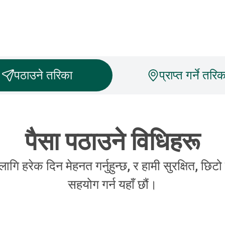
पठाउने तरिका
प्राप्त गर्ने तरिक
पैसा पठाउने विधिहरू
ि हरेक दिन मेहनत गर्नुहुन्छ, र हामी सुरक्षित, छिट
सहयोग गर्न यहाँ छौं।