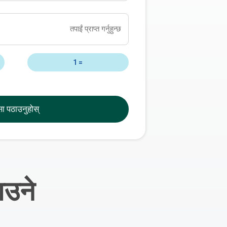
तपाईं प्राप्त गर्नुहुन्छ
1
=
सा पठाउनुहोस्
ाउने