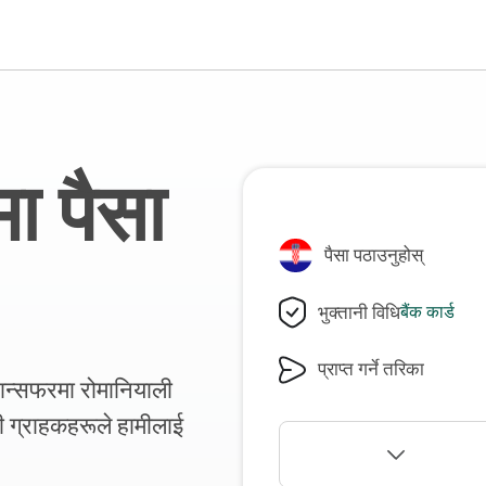
ा पैसा
पैसा पठाउनुहोस्
भुक्तानी विधि
बैंक कार्ड
प्राप्त गर्ने तरिका
्रान्सफरमा रोमानियाली
ग्राहकहरूले हामीलाई