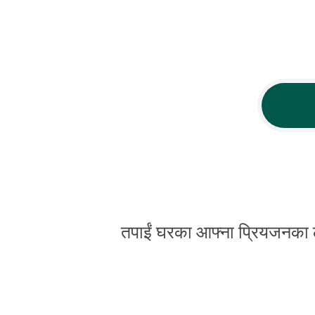
तपाईं घरका आफ्ना प्रियजनका लाग