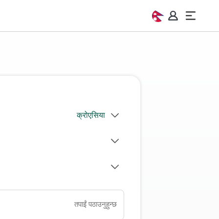
तपाईं पठाउनुहुन्छ