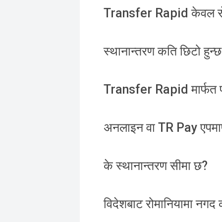
Transfer Rapid केवल रो
स्थानान्तरण कति छिटो हुन्
Transfer Rapid मार्फत पठा
अनलाइन वा TR Pay एपमार्
के स्थानान्तरण सीमा छ?
विदेशबाट रोमानियामा नगद