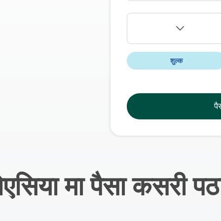
शुल्क
पै
ोएसिया मा पैसा कसरी पठ