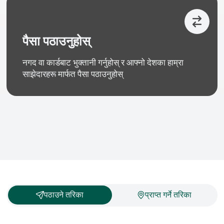
पैसा पठाउनुहोस्
नगद वा कार्डबाट भुक्तानी गर्नुहोस् र आफ्नो देशका हाम्रा
साझेदारहरू मार्फत पैसा पठाउनुहोस्
पठाउने तरिका
प्राप्त गर्ने तरिका