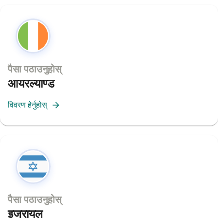
पैसा पठाउनुहोस्
आयरल्याण्ड
विवरण हेर्नुहोस्
पैसा पठाउनुहोस्
इजरायल