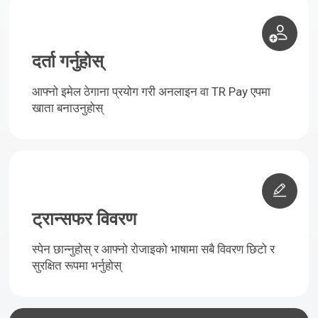
दर्ता गर्नुहोस्
आफ्नो इमेल ठेगाना प्रयोग गरी अनलाइन वा TR Pay एपमा
खाता बनाउनुहोस्
ट्रान्सफर विवरण
स्पेन छान्नुहोस् र आफ्नो रोजाइको भाषामा सबै विवरण छिटो र
सुरक्षित रूपमा भर्नुहोस्