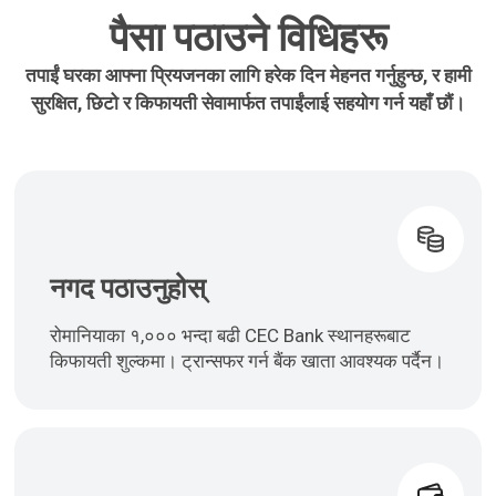
पैसा पठाउने विधिहरू
तपाईं घरका आफ्ना प्रियजनका लागि हरेक दिन मेहनत गर्नुहुन्छ, र हामी
सुरक्षित, छिटो र किफायती सेवामार्फत तपाईंलाई सहयोग गर्न यहाँ छौं।
नगद पठाउनुहोस्
रोमानियाका १,००० भन्दा बढी CEC Bank स्थानहरूबाट
किफायती शुल्कमा। ट्रान्सफर गर्न बैंक खाता आवश्यक पर्दैन।