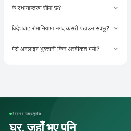
के स्थानान्तरण सीमा छ?
विदेशबाट रोमानियामा नगद कसरी पठाउन सक्छु?
मेरो अनलाइन भुक्तानी किन अस्वीकृत भयो?
विश्वभर पठाउनुहोस्
घर, जहाँ भए पनि