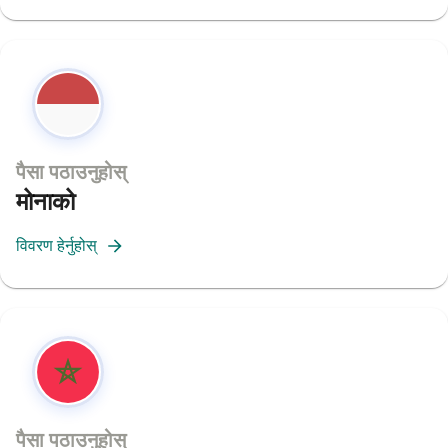
पैसा पठाउनुहोस्
मोनाको
विवरण हेर्नुहोस्
पैसा पठाउनुहोस्