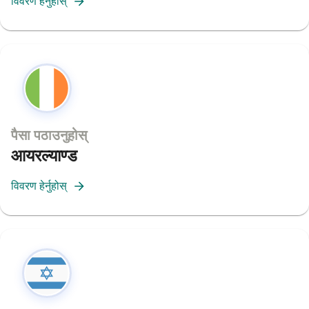
विवरण हेर्नुहोस्
पैसा पठाउनुहोस्
आयरल्याण्ड
विवरण हेर्नुहोस्