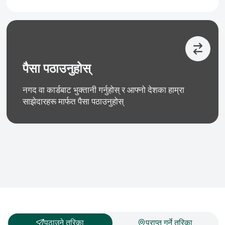
पैसा पठाउनुहोस्
नगद वा कार्डबाट भुक्तानी गर्नुहोस् र आफ्नो देशका हाम्रा
साझेदारहरू मार्फत पैसा पठाउनुहोस्
पठाउने तरिका
प्राप्त गर्ने तरिका