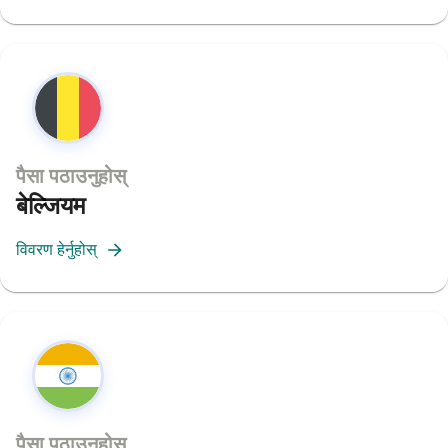
पैसा पठाउनुहोस्
बेल्जियम
विवरण हेर्नुहोस्
पैसा पठाउनुहोस्