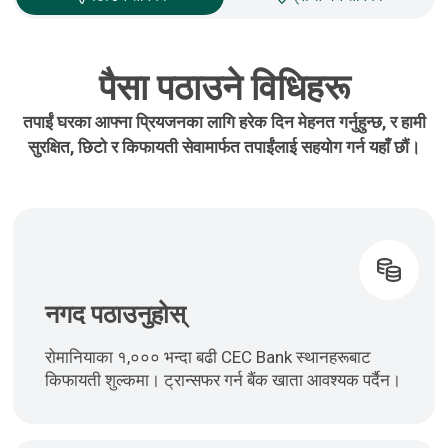
पैसा पठाउने विधिहरू
तपाईं घरका आफ्ना प्रियजनका लागि हरेक दिन मेहनत गर्नुहुन्छ, र हामी
सुरक्षित, छिटो र किफायती सेवामार्फत तपाईंलाई सहयोग गर्न यहाँ छौं।
नगद पठाउनुहोस्
रोमानियाका १,००० भन्दा बढी CEC Bank स्थानहरूबाट
किफायती शुल्कमा। ट्रान्सफर गर्न बैंक खाता आवश्यक पर्दैन।