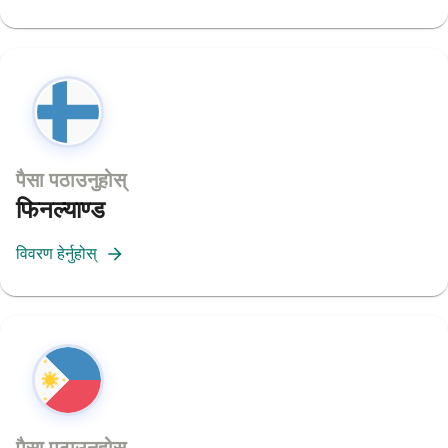
पैसा पठाउनुहोस्
फिनल्याण्ड
विवरण हेर्नुहोस्
पैसा पठाउनुहोस्