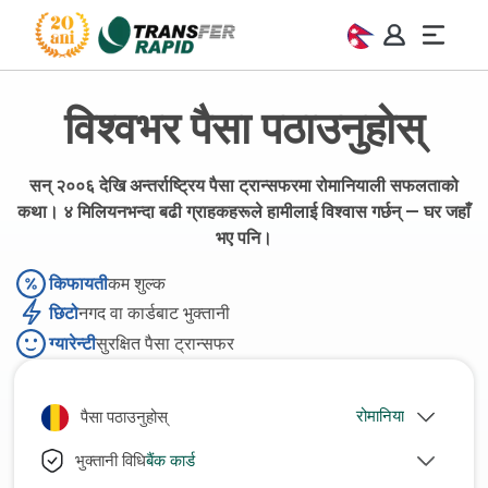
विश्वभर पैसा पठाउनुहोस्
सन् २००६ देखि अन्तर्राष्ट्रिय पैसा ट्रान्सफरमा रोमानियाली सफलताको
कथा। ४ मिलियनभन्दा बढी ग्राहकहरूले हामीलाई विश्वास गर्छन् — घर जहाँ
भए पनि।
किफायती
कम शुल्क
छिटो
नगद वा कार्डबाट भुक्तानी
ग्यारेन्टी
सुरक्षित पैसा ट्रान्सफर
पैसा पठाउनुहोस्
बैंक कार्ड
भुक्तानी विधि